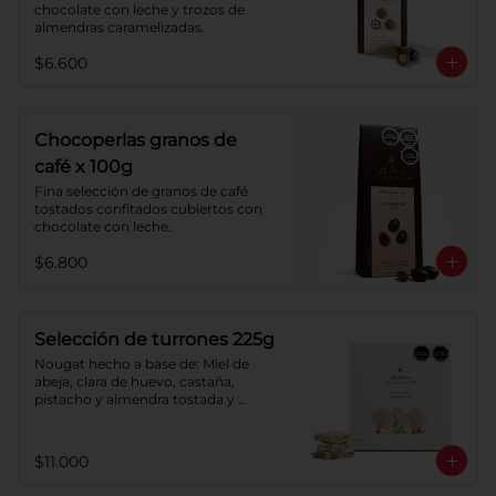
chocolate con leche y trozos de 
almendras caramelizadas.
$6.600
Chocoperlas granos de
café x 100g
Fina selección de granos de café 
tostados confitados cubiertos con 
chocolate con leche.
$6.800
Selección de turrones 225g
Nougat hecho a base de: Miel de 
abeja, clara de huevo, castaña, 
pistacho y almendra tostada y 
azúcar, cubierto con oblea de harina 
de trigo.
$11.000