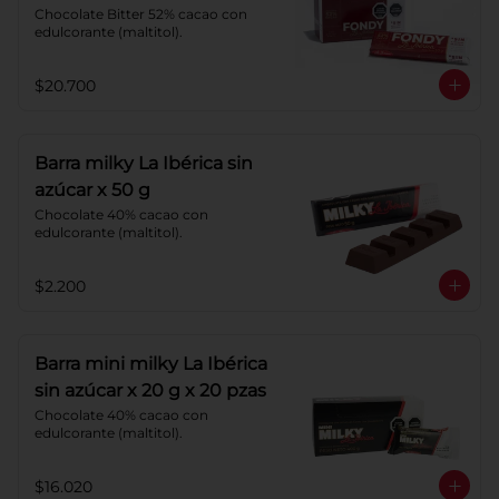
Chocolate Bitter 52% cacao con 
edulcorante (maltitol).
$20.700
Barra milky La Ibérica sin
azúcar x 50 g
Chocolate 40% cacao con 
edulcorante (maltitol).
$2.200
Barra mini milky La Ibérica
sin azúcar x 20 g x 20 pzas
Chocolate 40% cacao con 
edulcorante (maltitol).
$16.020