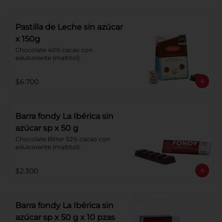
Pastilla de Leche sin azúcar
x 150g
Chocolate 40% cacao con 
edulcorante (maltitol).
$6.700
Barra fondy La Ibérica sin
azúcar sp x 50 g
Chocolate Bitter 52% cacao con 
edulcorante (maltitol).
$2.300
Barra fondy La Ibérica sin
azúcar sp x 50 g x 10 pzas