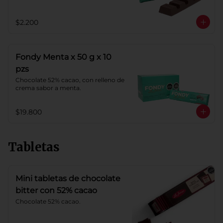
$2.200
Fondy Menta x 50 g x 10
pzs
Chocolate 52% cacao, con relleno de 
crema sabor a menta.
$19.800
Tabletas
Mini tabletas de chocolate
bitter con 52% cacao
Chocolate 52% cacao.