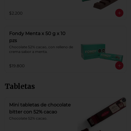
$2.200
Fondy Menta x 50 g x 10
pzs
Chocolate 52% cacao, con relleno de 
crema sabor a menta.
$19.800
Tabletas
Mini tabletas de chocolate
bitter con 52% cacao
Chocolate 52% cacao.