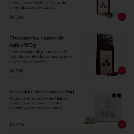
chocolate con leche y trozos de 
almendras caramelizadas.
$6.600
Chocoperlas granos de
café x 100g
Fina selección de granos de café 
tostados confitados cubiertos con 
chocolate con leche.
$6.800
Selección de turrones 225g
Nougat hecho a base de: Miel de 
abeja, clara de huevo, castaña, 
pistacho y almendra tostada y 
azúcar, cubierto con oblea de harina 
de trigo.
$11.000