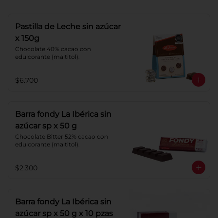
Pastilla de Leche sin azúcar
x 150g
Chocolate 40% cacao con 
edulcorante (maltitol).
$6.700
Barra fondy La Ibérica sin
azúcar sp x 50 g
Chocolate Bitter 52% cacao con 
edulcorante (maltitol).
$2.300
Barra fondy La Ibérica sin
azúcar sp x 50 g x 10 pzas