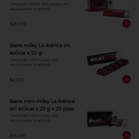
Chocolate Bitter 52% cacao con 
edulcorante (maltitol).
$20.700
Barra milky La Ibérica sin
azúcar x 50 g
Chocolate 40% cacao con 
edulcorante (maltitol).
$2.200
Barra mini milky La Ibérica
sin azúcar x 20 g x 20 pzas
Chocolate 40% cacao con 
edulcorante (maltitol).
$16.020