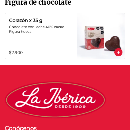
Figura de chocolate
Corazón x 35 g
Chocolate con leche 40% cacao. 
Figura hueca.
$2.900
Conócenos