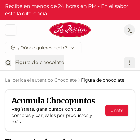
Recibe en menos de 24 horas en RM - En el sabor
está la diferencia
Abrir menu de navegación
Logi
¿Dónde quieres pedir?
Figura de chocolate
La Ibérica el autentico Chocolate
Figura de chocolate
Acumula
Chocopuntos
Regístrate, gana puntos con tus
Únete
compras y canjealos por productos y
más