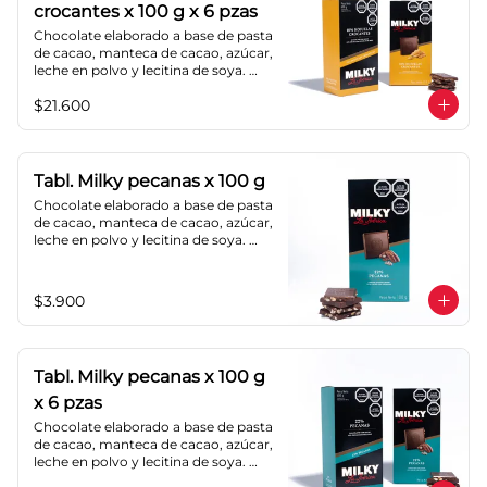
crocantes x 100 g x 6 pzas
Chocolate elaborado a base de pasta 
de cacao, manteca de cacao, azúcar, 
leche en polvo y lecitina de soya. 
Agregado: hojuelas de maíz. 
$21.600
Porcentaje de cacao: 40%.
Tabl. Milky pecanas x 100 g
Chocolate elaborado a base de pasta 
de cacao, manteca de cacao, azúcar, 
leche en polvo y lecitina de soya. 
Agregado: pecanas. Porcentaje de 
cacao: 40%.
$3.900
Tabl. Milky pecanas x 100 g
x 6 pzas
Chocolate elaborado a base de pasta 
de cacao, manteca de cacao, azúcar, 
leche en polvo y lecitina de soya. 
Agregado: pecanas. Porcentaje de 