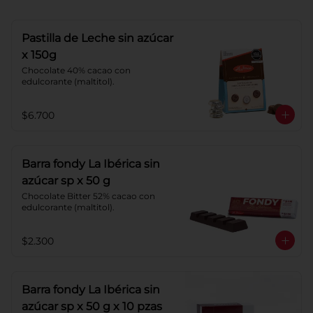
Pastilla de Leche sin azúcar
x 150g
Chocolate 40% cacao con 
edulcorante (maltitol).
$6.700
Barra fondy La Ibérica sin
azúcar sp x 50 g
Chocolate Bitter 52% cacao con 
edulcorante (maltitol).
$2.300
Barra fondy La Ibérica sin
azúcar sp x 50 g x 10 pzas