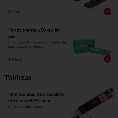
$2.200
Fondy Menta x 50 g x 10
pzs
Chocolate 52% cacao, con relleno de 
crema sabor a menta.
$19.800
Tabletas
Mini tabletas de chocolate
bitter con 52% cacao
Chocolate 52% cacao.