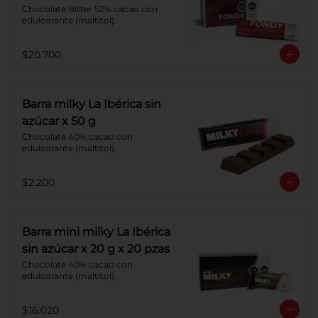
Chocolate Bitter 52% cacao con 
edulcorante (maltitol).
$20.700
Barra milky La Ibérica sin
azúcar x 50 g
Chocolate 40% cacao con 
edulcorante (maltitol).
$2.200
Barra mini milky La Ibérica
sin azúcar x 20 g x 20 pzas
Chocolate 40% cacao con 
edulcorante (maltitol).
$16.020