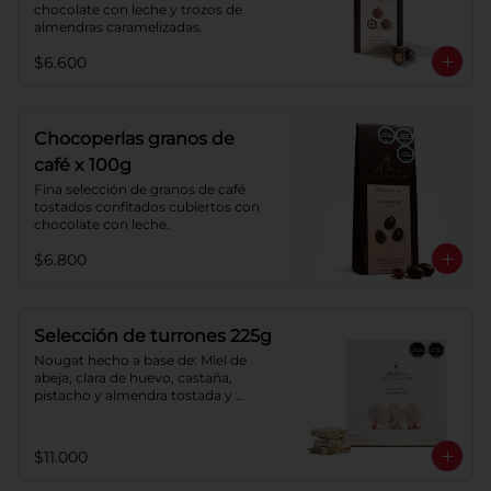
chocolate con leche y trozos de 
almendras caramelizadas.
$6.600
Chocoperlas granos de
café x 100g
Fina selección de granos de café 
tostados confitados cubiertos con 
chocolate con leche.
$6.800
Selección de turrones 225g
Nougat hecho a base de: Miel de 
abeja, clara de huevo, castaña, 
pistacho y almendra tostada y 
azúcar, cubierto con oblea de harina 
de trigo.
$11.000