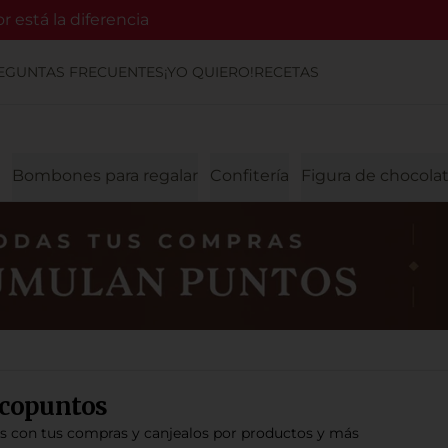
 está la diferencia
EGUNTAS FRECUENTES
¡YO QUIERO!
RECETAS
Bombones para regalar
Confitería
Figura de chocola
copuntos
os con tus compras y canjealos por productos y más