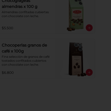
Chocogrageas
almendras x 100 g
Almendras confitadas cubiertas 
con chocolate con leche.
$5.500
Chocoperlas granos de
café x 100g
Fina selección de granos de café 
tostados confitados cubiertos 
con chocolate con leche.
$6.800