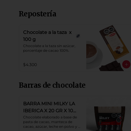
Repostería
Chocolate a la taza x
100 g
Chocolate a la taza sin azúcar, 
porcentaje de cacao 100%.
$4.300
Barras de chocolate
BARRA MINI MILKY LA
IBERICA X 20 GR X 10
PZS
Chocolate elaborado a base de 
pasta de cacao, manteca de 
cacao, azúcar, leche en polvo y 