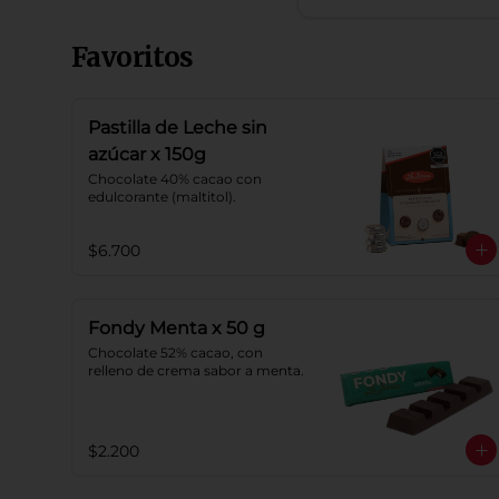
Favoritos
Pastilla de Leche sin
azúcar x 150g
Chocolate 40% cacao con 
edulcorante (maltitol).
$6.700
Fondy Menta x 50 g
Chocolate 52% cacao, con 
relleno de crema sabor a menta.
$2.200