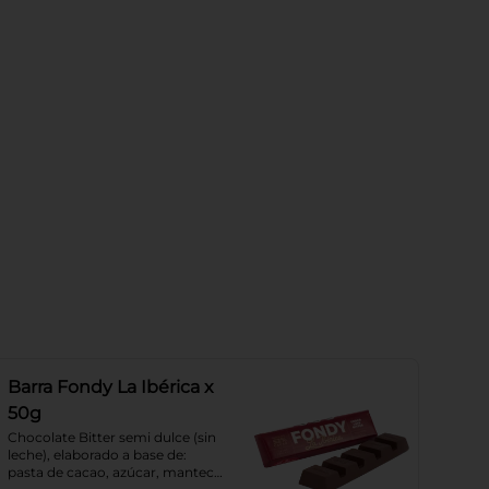
Barra Fondy La Ibérica x
50g
Chocolate Bitter semi dulce (sin 
leche), elaborado a base de: 
pasta de cacao, azúcar, manteca 