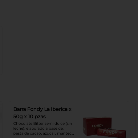
Barra Fondy La Iberica x
50g x 10 pzas
Chocolate Bitter semi dulce (sin 
leche), elaborado a base de: 
pasta de cacao, azúcar, manteca 