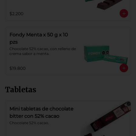
$2.200
Fondy Menta x 50 g x 10
pzs
Chocolate 52% cacao, con relleno de 
crema sabor a menta.
$19.800
Tabletas
Mini tabletas de chocolate
bitter con 52% cacao
Chocolate 52% cacao.