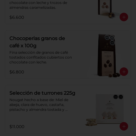
chocolate con leche y trozos de 
almendras caramelizadas.
$6.600
Chocoperlas granos de
café x 100g
Fina selección de granos de café 
tostados confitados cubiertos con 
chocolate con leche.
$6.800
Selección de turrones 225g
Nougat hecho a base de: Miel de 
abeja, clara de huevo, castaña, 
pistacho y almendra tostada y 
azúcar, cubierto con oblea de harina 
de trigo.
$11.000