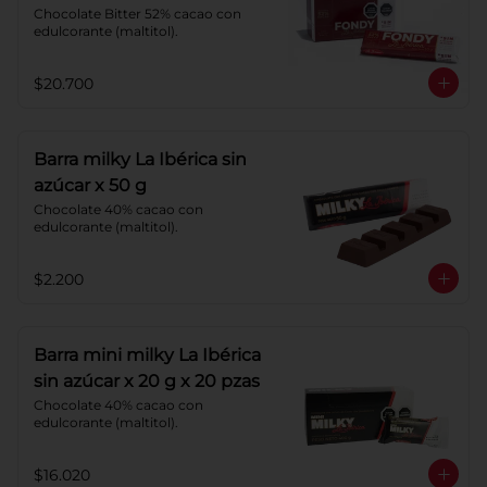
Chocolate Bitter 52% cacao con 
edulcorante (maltitol).
$20.700
Barra milky La Ibérica sin
azúcar x 50 g
Chocolate 40% cacao con 
edulcorante (maltitol).
$2.200
Barra mini milky La Ibérica
sin azúcar x 20 g x 20 pzas
Chocolate 40% cacao con 
edulcorante (maltitol).
$16.020