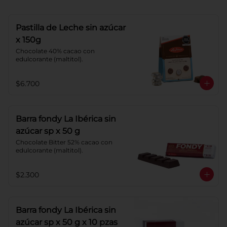
Pastilla de Leche sin azúcar
x 150g
Chocolate 40% cacao con 
edulcorante (maltitol).
$6.700
Barra fondy La Ibérica sin
azúcar sp x 50 g
Chocolate Bitter 52% cacao con 
edulcorante (maltitol).
$2.300
Barra fondy La Ibérica sin
azúcar sp x 50 g x 10 pzas