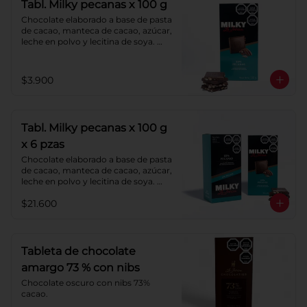
Tabl. Milky pecanas x 100 g
Chocolate elaborado a base de pasta 
de cacao, manteca de cacao, azúcar, 
leche en polvo y lecitina de soya. 
Agregado: pecanas. Porcentaje de 
cacao: 40%.
$3.900
Tabl. Milky pecanas x 100 g
x 6 pzas
Chocolate elaborado a base de pasta 
de cacao, manteca de cacao, azúcar, 
leche en polvo y lecitina de soya. 
Agregado: pecanas. Porcentaje de 
$21.600
cacao: 40%.
Tableta de chocolate
amargo 73 % con nibs
Chocolate oscuro con nibs 73% 
cacao.