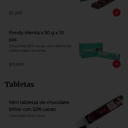
$2.200
Fondy Menta x 50 g x 10
pzs
Chocolate 52% cacao, con relleno de 
crema sabor a menta.
$19.800
Tabletas
Mini tabletas de chocolate
bitter con 52% cacao
Chocolate 52% cacao.