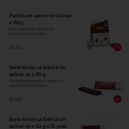
Pastilla de Leche sin azúcar
x 150g
Chocolate 40% cacao con 
edulcorante (maltitol).
$6.700
Barra fondy La Ibérica sin
azúcar sp x 50 g
Chocolate Bitter 52% cacao con 
edulcorante (maltitol).
$2.300
Barra fondy La Ibérica sin
azúcar sp x 50 g x 10 pzas