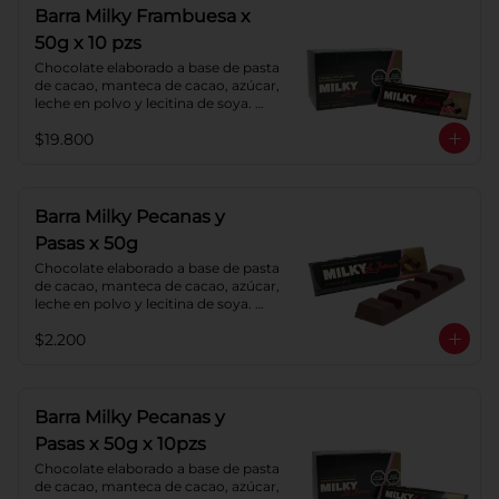
Barra Milky Frambuesa x
50g x 10 pzs
Chocolate elaborado a base de pasta 
de cacao, manteca de cacao, azúcar, 
leche en polvo y lecitina de soya. 
Con relleno de crema de Frambuesa.
$19.800
Barra Milky Pecanas y
Pasas x 50g
Chocolate elaborado a base de pasta 
de cacao, manteca de cacao, azúcar, 
leche en polvo y lecitina de soya. 
Agregado: Pecanas y Pasas. 
$2.200
Porcentaje de Cacao: 40%
Barra Milky Pecanas y
Pasas x 50g x 10pzs
Chocolate elaborado a base de pasta 
de cacao, manteca de cacao, azúcar, 