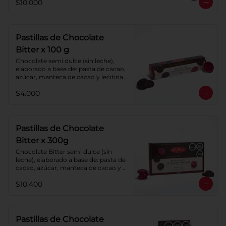
$10.000
Pastillas de Chocolate
Bitter x 100 g
Chocolate semi dulce (sin leche), 
elaborado a base de: pasta de cacao, 
azúcar, manteca de cacao y lecitina 
de soya. Porcentaje de cacao: 52%.
$4.000
Pastillas de Chocolate
Bitter x 300g
Chocolate Bitter semi dulce (sin 
leche), elaborado a base de: pasta de 
cacao, azúcar, manteca de cacao y 
lecitina de soya. Porcentaje de 
$10.400
cacao: 52%.
Pastillas de Chocolate