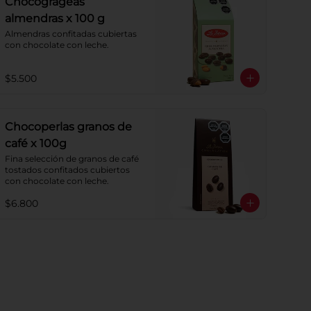
Chocogrageas
almendras x 100 g
Almendras confitadas cubiertas 
con chocolate con leche.
$5.500
Chocoperlas granos de
café x 100g
Fina selección de granos de café 
tostados confitados cubiertos 
con chocolate con leche.
$6.800