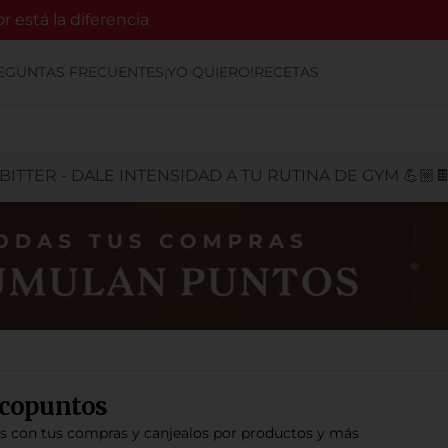
 está la diferencia
EGUNTAS FRECUENTES
¡YO QUIERO!
RECETAS
ITTER - DALE INTENSIDAD A TU RUTINA DE GYM 💪🏼
copuntos
os con tus compras y canjealos por productos y más