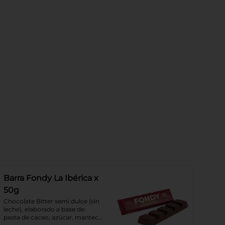
Barra Fondy La Ibérica x
50g
Chocolate Bitter semi dulce (sin 
leche), elaborado a base de: 
pasta de cacao, azúcar, manteca 