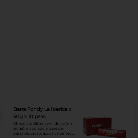
Barra Fondy La Iberica x
50g x 10 pzas
Chocolate Bitter semi dulce (sin 
leche), elaborado a base de: 
pasta de cacao, azúcar, manteca 