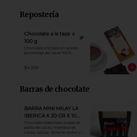
Repostería
Chocolate a la taza x
100 g
Chocolate a la taza sin azúcar, 
porcentaje de cacao 100%.
$4.300
Barras de chocolate
BARRA MINI MILKY LA
IBERICA X 20 GR X 10
PZS
Chocolate elaborado a base de 
pasta de cacao, manteca de 
cacao, azúcar, leche en polvo y 