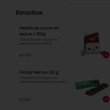
Favoritos
Pastilla de Leche sin
azúcar x 150g
Chocolate 40% cacao con 
edulcorante (maltitol).
$6.700
Fondy Menta x 50 g
Chocolate 52% cacao, con 
relleno de crema sabor a menta.
$2.200